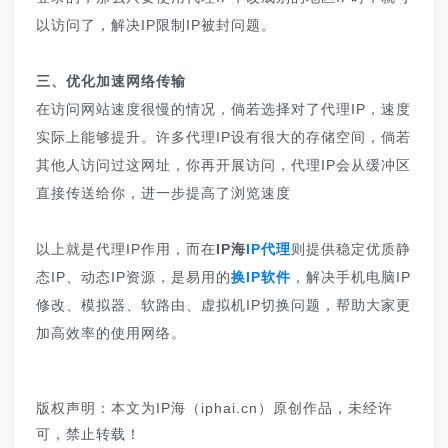
以访问了，解决IP限制IP被封问题。
三、优化加速网络传输
在访问网站速度很慢的情况，倘若选择对了代理IP，速度
实际上能够提升。许多代理IP设有很大的存储空间，倘若
其他人访问过这网址，你再开展访问，代理IP会从缓冲区
直接传送给你，进一步提高了浏览速度
以上就是代理IP作用，而在
IP海
IP代理
则提供稳定优质静
态IP、动态IP资源，是易用的
换IP软件
，解决手机电脑IP
修改、模拟器、软路由、虚拟机IP切换问题，帮助大家更
加高效率的使用网络。
版权声明：本文为IP海（iphai.cn）原创作品，未经许
可，禁止转载！