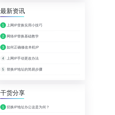
最新资讯
1
上网IP变换实用小技巧
2
网络IP替换基础教学
3
如何正确修改本机IP
4
上网IP手动更改办法
5
替换IP地址的简易步骤
干货分享
1
切换IP地址办公这是为何？