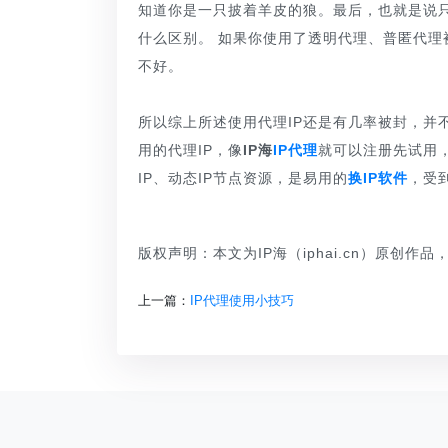
知道你是一只披着羊皮的狼。最后，也就是说
什么区别。 如果你使用了透明代理、普匿代理
不好。
所以综上所述使用代理IP还是有几率被封，并
用的代理IP，像
IP海
IP代理
就可以注册先试用
IP、动态IP节点资源，是易用的
换IP软件
，受
版权声明：本文为IP海（iphai.cn）原创作
上一篇：
IP代理使用小技巧