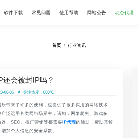
软件下载
常见问题
使用帮助
网站公告
动态代理
首页
行业资讯
P还会被封IP吗？
-06-06
关注热度：
800°C
娱乐带来了许多的便利，也提供了很多实用的网络技术，
被广泛运用各类网络场景中，诸如：网络爬虫、游戏多
器、SEO、推广营销等都需要
IP代理
的辅助，帮助其解
，增加个人信息的安全系数。