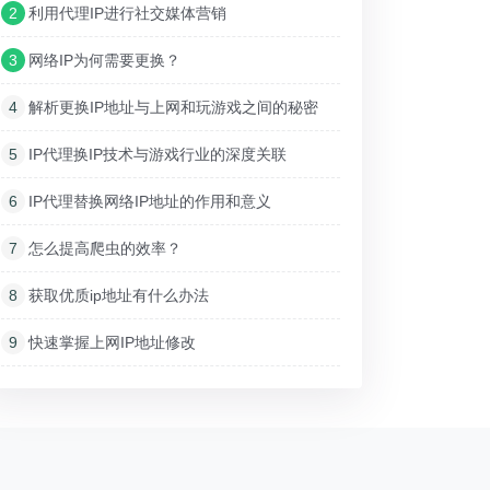
2
利用代理IP进行社交媒体营销
3
网络IP为何需要更换？
4
解析更换IP地址与上网和玩游戏之间的秘密
5
IP代理换IP技术与游戏行业的深度关联
6
IP代理替换网络IP地址的作用和意义
7
怎么提高爬虫的效率？
8
获取优质ip地址有什么办法
9
快速掌握上网IP地址修改