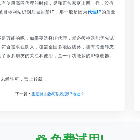
只有使用高匿代理的时候，是和正常家庭上网一样，没有
被目标网站识别后被封禁IP，那一般是因为
代理IP
的质量
不是万能的呢，如果要选择IP代理，就必须挑选能优先试
，符合需求在购入，覆盖全国多地区线路，拥有海量静态
到了很多朋友的关注和使用，是一个功能多的IP修改器。
品，未经许可，禁止转载！
下一篇：
重启路由器可以改变IP地址？
免费试用!