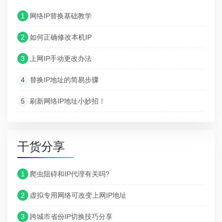
1
网络IP替换基础教学
2
如何正确修改本机IP
3
上网IP手动更改办法
4
替换IP地址的简易步骤
5
刷新网络IP地址小妙招！
干货分享
1
爬虫阻碍和IP代理有关吗?
2
虚拟专用网络可改变上网IP地址
3
跨城市省份IP切换技巧分享