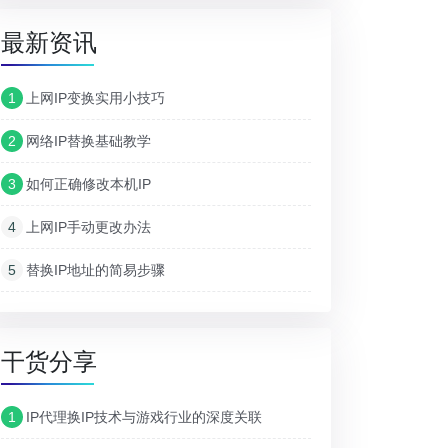
最新资讯
1
上网IP变换实用小技巧
2
网络IP替换基础教学
3
如何正确修改本机IP
4
上网IP手动更改办法
5
替换IP地址的简易步骤
干货分享
1
IP代理换IP技术与游戏行业的深度关联