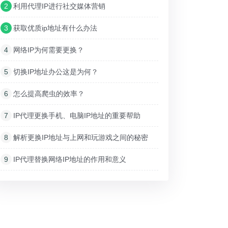
2
利用代理IP进行社交媒体营销
3
获取优质ip地址有什么办法
4
网络IP为何需要更换？
5
切换IP地址办公这是为何？
6
怎么提高爬虫的效率？
7
IP代理更换手机、电脑IP地址的重要帮助
8
解析更换IP地址与上网和玩游戏之间的秘密
9
IP代理替换网络IP地址的作用和意义