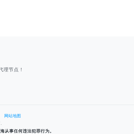
代理节点！
网站地图
.
P海从事任何违法犯罪行为。