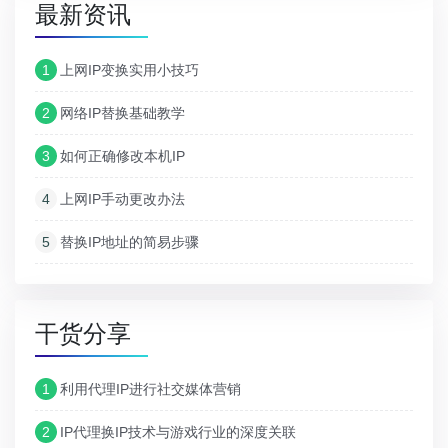
最新资讯
1
上网IP变换实用小技巧
2
网络IP替换基础教学
3
如何正确修改本机IP
4
上网IP手动更改办法
5
替换IP地址的简易步骤
干货分享
1
利用代理IP进行社交媒体营销
2
IP代理换IP技术与游戏行业的深度关联