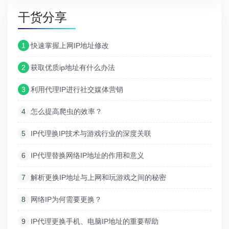
干货分享
1
快速掌握上网IP地址修改
2
获取优质ip地址有什么办法
3
利用代理IP进行社交媒体营销
4
怎么提高爬虫的效率？
5
IP代理换IP技术与游戏行业的深度关联
6
IP代理替换网络IP地址的作用和意义
7
解析更换IP地址与上网和玩游戏之间的秘密
8
网络IP为何需要更换？
9
IP代理更换手机、电脑IP地址的重要帮助