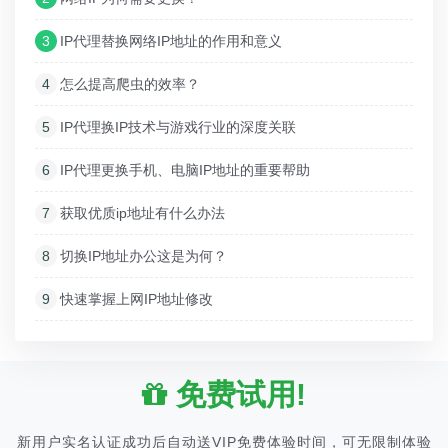
3
IP代理替换网络IP地址的作用和意义
4
怎么提高爬虫的效率？
5
IP代理换IP技术与游戏行业的深度关联
6
IP代理更换手机、电脑IP地址的重要帮助
7
获取优质ip地址有什么办法
8
切换IP地址办公这是为何？
9
快速掌握上网IP地址修改
免费试用!
新用户实名认证成功后自动送VIP免费体验时间，可无限制体验