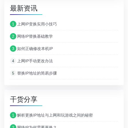
最新资讯
1
上网IP变换实用小技巧
2
网络IP替换基础教学
3
如何正确修改本机IP
4
上网IP手动更改办法
5
替换IP地址的简易步骤
干货分享
1
解析更换IP地址与上网和玩游戏之间的秘密
2
网络IP为何需要更换？