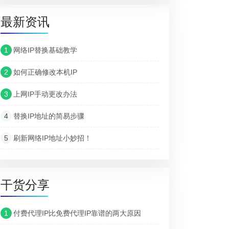
最新资讯
1
网络IP替换基础教学
2
如何正确修改本机IP
3
上网IP手动更改办法
4
替换IP地址的简易步骤
5
刷新网络IP地址小妙招！
干货分享
1
付费代理IP比免费代理IP靠谱的两大原因