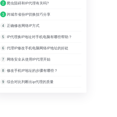
2
爬虫阻碍和IP代理有关吗?
3
跨城市省份IP切换技巧分享
4
正确修改网络IP方式
5
IP代理换IP地址对手机电脑有哪些帮助？
6
代理IP修改手机电脑网络IP地址的好处
7
网络安全从使用IP代理开始
8
修改手机IP地址的步骤有哪些？
9
综合对比判断出ip代理的质量