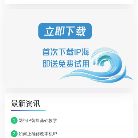
最新资讯
1
网络IP替换基础教学
2
如何正确修改本机IP