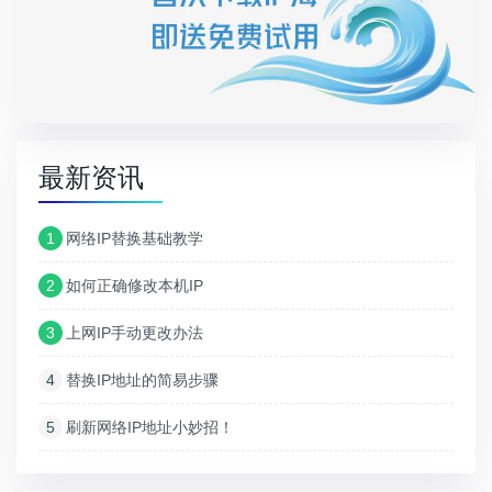
最新资讯
1
网络IP替换基础教学
2
如何正确修改本机IP
3
上网IP手动更改办法
4
替换IP地址的简易步骤
5
刷新网络IP地址小妙招！