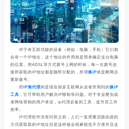
对于有互联功能的设备（例如：电脑，手机）它们都
会有一个IP地址，这个地址的作用就是用来确定这台电脑
的位置。用ADSL等方式拨号上网的时候，每一次拨号连
接所获取的IP地址都是随即分配的，所谓
换IP
就是断网后
重新拨号。
而
IP海代理
则是现在很多互联网从业者所用到的
换IP
工具
，它可帮助用户解决IP限制等问题。对于专业爬虫或
者网络营销的用户来说，ip代理必备的工具，提升其工作
效率。
IP代理软件没有问世之前，人们一直用重启路由器的
方式获取新的IP地址但是这样做会很麻烦也不方便并且这