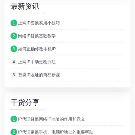
最新资讯
1
上网IP变换实用小技巧
2
网络IP替换基础教学
3
如何正确修改本机IP
4
上网IP手动更改办法
5
替换IP地址的简易步骤
干货分享
1
IP代理替换网络IP地址的作用和意义
2
IP代理更换手机、电脑IP地址的重要帮助