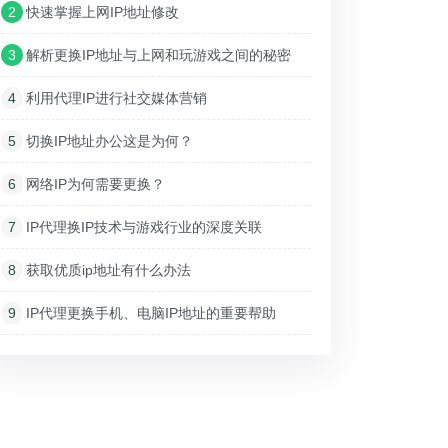
2
快速掌握上网IP地址修改
3
解析更换IP地址与上网和玩游戏之间的秘密
4
利用代理IP进行社交媒体营销
5
切换IP地址办公这是为何？
6
网络IP为何需要更换？
7
IP代理换IP技术与游戏行业的深度关联
8
获取优质ip地址有什么办法
9
IP代理更换手机、电脑IP地址的重要帮助