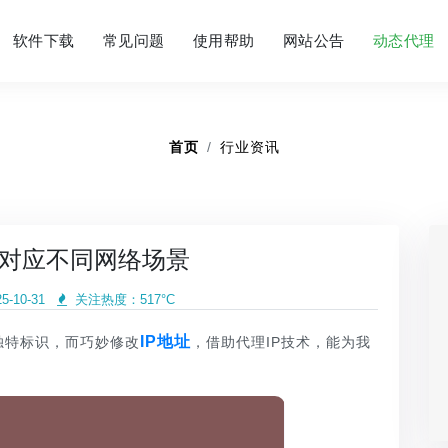
软件下载
常见问题
使用帮助
网站公告
动态代理
首页
行业资讯
址对应不同网络场景
-10-31
关注热度：
517°C
IP地址
独特标识，而巧妙修改
，借助代理IP技术，能为我