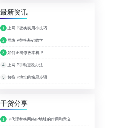
最新资讯
1
上网IP变换实用小技巧
2
网络IP替换基础教学
3
如何正确修改本机IP
4
上网IP手动更改办法
5
替换IP地址的简易步骤
干货分享
1
IP代理替换网络IP地址的作用和意义