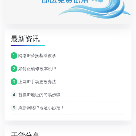
最新资讯
1
网络IP替换基础教学
2
如何正确修改本机IP
3
上网IP手动更改办法
4
替换IP地址的简易步骤
5
刷新网络IP地址小妙招！
干货分享