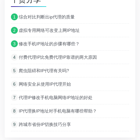
1
综合对比判断出ip代理的质量
2
虚拟专用网络可改变上网IP地址
3
修改手机IP地址的步骤有哪些？
4
付费代理IP比免费代理IP靠谱的两大原因
5
爬虫阻碍和IP代理有关吗?
6
网络安全从使用IP代理开始
7
代理IP修改手机电脑网络IP地址的好处
8
IP代理换IP地址对手机电脑有哪些帮助？
9
跨城市省份IP切换技巧分享