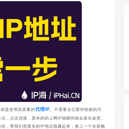
代理IP
键就是使用高质量的
。不需要去记那些枯燥的代
节点，点击连接，原本的的上网IP就瞬间就会发生改变。
转站，帮我们把真实的IP地址隐藏起来，换上一个全新畅