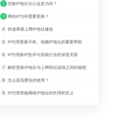
2
切换IP地址办公这是为何？
3
网络IP为何需要更换？
4
快速掌握上网IP地址修改
5
IP代理更换手机、电脑IP地址的重要帮助
6
IP代理换IP技术与游戏行业的深度关联
7
解析更换IP地址与上网和玩游戏之间的秘密
8
怎么提高爬虫的效率？
9
IP代理替换网络IP地址的作用和意义