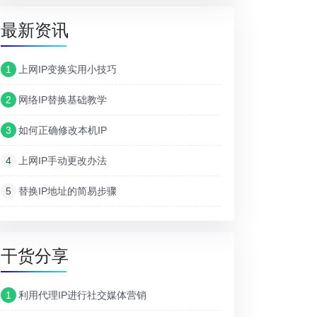
最新资讯
1
上网IP变换实用小技巧
2
网络IP替换基础教学
3
如何正确修改本机IP
4
上网IP手动更改办法
5
替换IP地址的简易步骤
干货分享
1
利用代理IP进行社交媒体营销