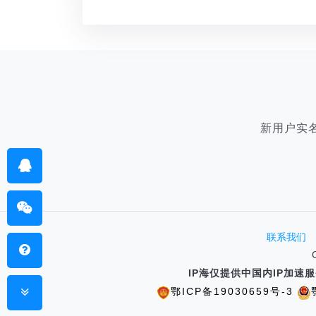
新用户实
联系我们
IP海仅提供中国内IP加
鄂ICP备19030659号-3