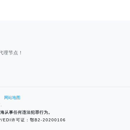
代理节点！
网站地图
.
P海从事任何违法犯罪行为。
P/EDI许可证：鄂B2-20200106