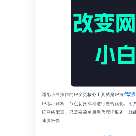
代理I
适配小白操作的IP变更核心工具就是IP海
IP地址解析、节点切换流程进行整合优化。用
统网络配置，只需要简单启用代理IP服务，就
速度极快。