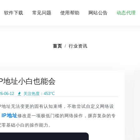
软件下载
常见问题
使用帮助
网站公告
动态代理
首页
行业资讯
IP地址小白也能会
-06-12
关注热度：
453°C
P地址无法变更的固有认知束缚，不敢尝试自定义网络设
IP地址
，
修改是一项极低门槛的网络操作，摒弃复杂的专
配零基础小白的操作能力。