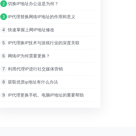
2
切换IP地址办公这是为何？
3
IP代理替换网络IP地址的作用和意义
4
快速掌握上网IP地址修改
5
IP代理换IP技术与游戏行业的深度关联
6
网络IP为何需要更换？
7
利用代理IP进行社交媒体营销
8
获取优质ip地址有什么办法
9
IP代理更换手机、电脑IP地址的重要帮助