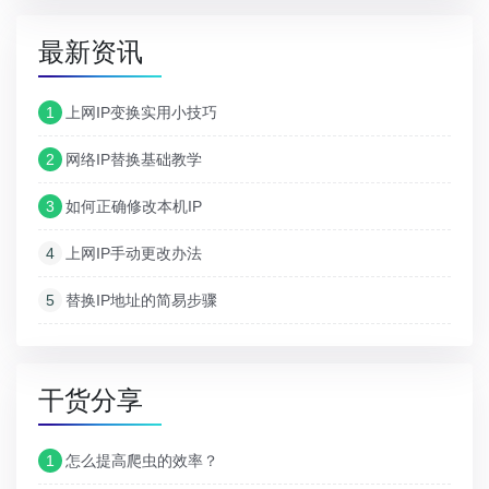
最新资讯
1
上网IP变换实用小技巧
2
网络IP替换基础教学
3
如何正确修改本机IP
4
上网IP手动更改办法
5
替换IP地址的简易步骤
干货分享
1
怎么提高爬虫的效率？