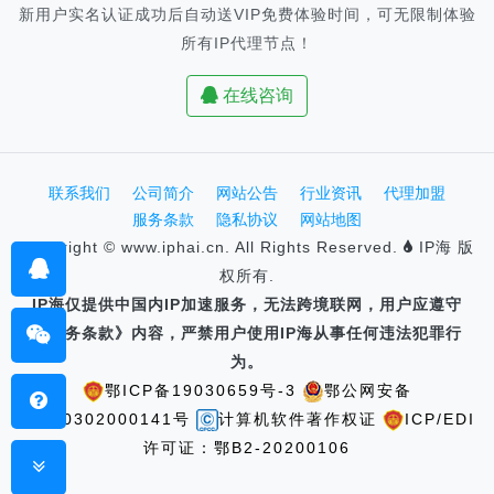
新用户实名认证成功后自动送VIP免费体验时间，可无限制体验
所有IP代理节点！
在线咨询
联系我们
公司简介
网站公告
行业资讯
代理加盟
服务条款
隐私协议
网站地图
Copyright © www.iphai.cn. All Rights Reserved.
IP海 版
权所有.
IP海仅提供中国内IP加速服务，无法跨境联网，用户应遵守
《服务条款》内容，严禁用户使用IP海从事任何违法犯罪行
为。
鄂ICP备19030659号-3
鄂公网安备
42100302000141号
计算机软件著作权证
ICP/EDI
许可证：鄂B2-20200106