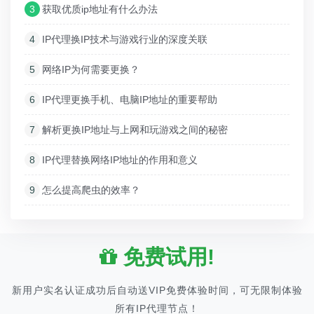
3
获取优质ip地址有什么办法
4
IP代理换IP技术与游戏行业的深度关联
5
网络IP为何需要更换？
6
IP代理更换手机、电脑IP地址的重要帮助
7
解析更换IP地址与上网和玩游戏之间的秘密
8
IP代理替换网络IP地址的作用和意义
9
怎么提高爬虫的效率？
免费试用!
新用户实名认证成功后自动送VIP免费体验时间，可无限制体验
所有IP代理节点！