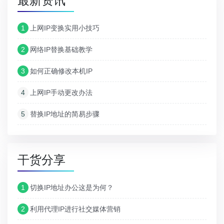
最新资讯
1
上网IP变换实用小技巧
2
网络IP替换基础教学
3
如何正确修改本机IP
4
上网IP手动更改办法
5
替换IP地址的简易步骤
干货分享
1
切换IP地址办公这是为何？
2
利用代理IP进行社交媒体营销