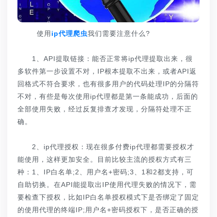
使用
ip代理爬虫
我们需要注意什么?
1、API提取链接：能否正常将ip代理提取出来，很
多软件第一步设置不对，IP根本提取不出来，或者API返
回格式不符合要求，也有很多用户的代码处理IP的分隔符
不对，有些是每次使用ip代理都是第一条能成功，后面的
全部使用失败，经过反复排查才发现，分隔符处理不正
确。
2、ip代理授权：现在很多付费ip代理都需要授权才
能使用，这样更加安全。目前比较主流的授权方式有三
种：1、IP白名单;2、用户名+密码;3、1和2都支持，可
自助切换。在API能提取出IP使用代理失败的情况下，需
要检查下授权，比如IP白名单授权模式下是否绑定了固定
的使用代理的终端IP;用户名+密码授权下，是否正确的授