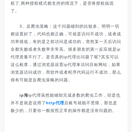
权了;两种授权模式都支持的情况下，是否将授权搞混
了。
3、反爬虫策略：这个问题碰到的比较多。明明一切
都设置好了，代码也都正确，可就是访问不成功，或者成
功率很低，有的是之前访问是成功的，突然某一天后访问
全都失败或者失败率非常高。很多朋友的第一反应就是ip
代理质量不行了。是否真的ip代理出问题了呢?其实可以
这么检查，通过浏览器设置ip代理来访问目标网站，如果
浏览器访问成功，而软件或者程序代码运行不成功，那么
很有可能是反爬虫策略的问题。
ip海
ip代理虽然能辅助完成多数的爬虫工作，但是也
并不是就是说用了
http代理
后账号就能不受限，那也是
极少的，只要你一般按照正常的操作都是没有问题的。