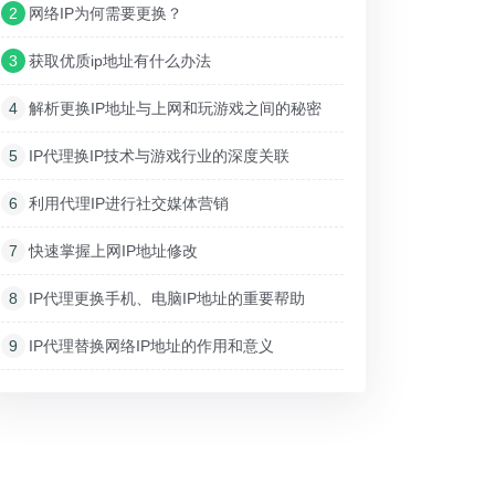
2
网络IP为何需要更换？
3
获取优质ip地址有什么办法
4
解析更换IP地址与上网和玩游戏之间的秘密
5
IP代理换IP技术与游戏行业的深度关联
6
利用代理IP进行社交媒体营销
7
快速掌握上网IP地址修改
8
IP代理更换手机、电脑IP地址的重要帮助
9
IP代理替换网络IP地址的作用和意义