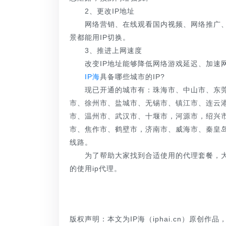
2、更改IP地址
网络营销、在线观看国内视频、网络推广、
景都能用IP切换。
3、推进上网速度
改变IP地址能够降低网络游戏延迟、加速网
IP海
具备哪些城市的IP?
现已开通的城市有：珠海市、中山市、东莞
市、徐州市、盐城市、无锡市、镇江市、连云
市、温州市、武汉市、十堰市，河源市，绍兴
市、焦作市、鹤壁市，济南市、威海市、秦皇
线路。
为了帮助大家找到合适使用的代理套餐，大家
的使用ip代理。
版权声明：本文为IP海（iphai.cn）原创作