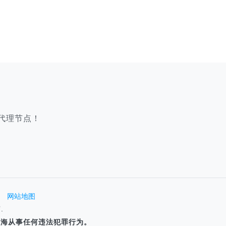
代理节点！
网站地图
.
P海从事任何违法犯罪行为。