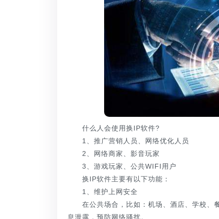
什么人会使用换IP软件?
1、推广营销人员、网络优化人员
2、网络商家、影音玩家
3、游戏玩家、公共WIFI用户
换IP软件主要有以下功能：
1、维护上网安全
在公共场合，比如：机场、酒店、学校、餐厅
息泄露，预防网络骚扰。