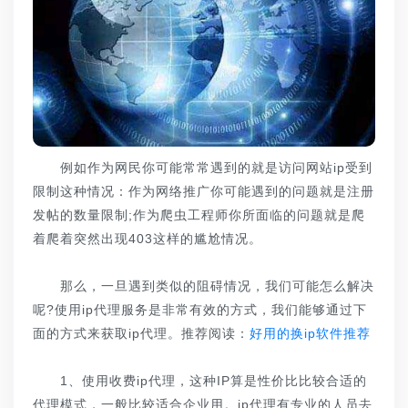
例如作为网民你可能常常遇到的就是访问网站ip受到
限制这种情况：作为网络推广你可能遇到的问题就是注册
发帖的数量限制;作为爬虫工程师你所面临的问题就是爬
着爬着突然出现403这样的尴尬情况。
那么，一旦遇到类似的阻碍情况，我们可能怎么解决
呢?使用ip代理服务是非常有效的方式，我们能够通过下
面的方式来获取ip代理。推荐阅读：
好用的换ip软件推荐
1、使用收费ip代理，这种IP算是性价比比较合适的
代理模式，一般比较适合企业用。ip代理有专业的人员去