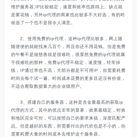
维护服务器;IP比较稳定，速度和效率也跟得上。缺点就
是要花钱，另外ip代理的商家也比较多不大好选，有的时
候选了一个也不是很令人满意。
2、使用免费的ip代理，这种ip代理比较多，网上随
随便便的就能找来几百个，而且你还不用花钱。但是免费
的午餐不是做慈善就是很难吃，很显然免费的ip代理就属
于很难吃的那种，免费ip代理不稳定，速度慢，经常掉
线，IP通过率也不高，大部分都是不可用IP，你需要耗费
时间去每个试一遍。时间成本花费的更多且还没有价值，
不适合爬取数据量大的企业级用户。
3、搭建自己的服务器，这种是含金量最高的获取ip
代理的方式，其中的优点非常的显著，效果最稳定，时效
和地区完全可控，可以按照自己的要求来搞，深度匹配产
品。但是越好的东西，所需要付出的代价也是不小的，你
需要耗费大量的时间成本去维护这个服务器。