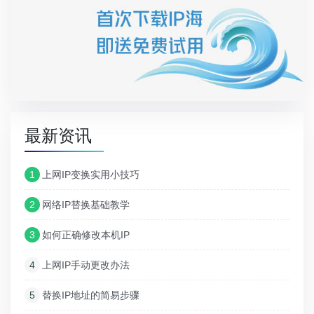
最新资讯
1
上网IP变换实用小技巧
2
网络IP替换基础教学
3
如何正确修改本机IP
4
上网IP手动更改办法
5
替换IP地址的简易步骤