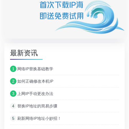
最新资讯
1
网络IP替换基础教学
2
如何正确修改本机IP
3
上网IP手动更改办法
4
替换IP地址的简易步骤
5
刷新网络IP地址小妙招！