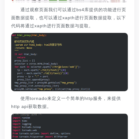
通过观察页面我们可以通过bs4库提供的功能进行页
面数据提取，也可以通过xapth进行页面数据提取，以下
代码将通过xapth进行页面数据与提取。
使用tornado来定义一个简单的http服务，来提供
http api获取数据。