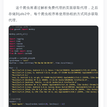
这个爬虫将通过解析免费代理的页面获取代理，之后
存储到jdb2中。每个爬虫程序将使用协程的方式同步获取
代理。