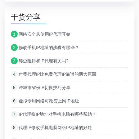
干货分享
1
网络安全从使用IP代理开始
2
修改手机IP地址的步骤有哪些？
3
爬虫阻碍和IP代理有关吗?
4
付费代理IP比免费代理IP靠谱的两大原因
5
跨城市省份IP切换技巧分享
6
虚拟专用网络可改变上网IP地址
7
IP代理换IP地址对手机电脑有哪些帮助？
8
代理IP修改手机电脑网络IP地址的好处