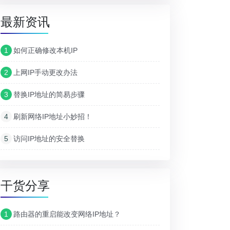
最新资讯
1
如何正确修改本机IP
2
上网IP手动更改办法
3
替换IP地址的简易步骤
4
刷新网络IP地址小妙招！
5
访问IP地址的安全替换
干货分享
1
路由器的重启能改变网络IP地址？