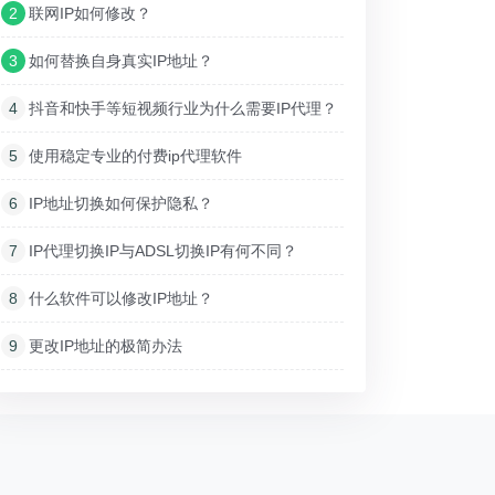
2
联网IP如何修改？
3
如何替换自身真实IP地址？
4
抖音和快手等短视频行业为什么需要IP代理？
5
使用稳定专业的付费ip代理软件
6
IP地址切换如何保护隐私？
7
IP代理切换IP与ADSL切换IP有何不同？
8
什么软件可以修改IP地址？
9
更改IP地址的极简办法