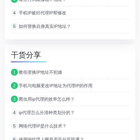
4
手机IP被封代理IP帮修改
5
如何替换自身真实IP地址？
干货分享
1
教你变换IP地址不犯难
2
手机与电脑更改IP地址为代理IP的作用
3
爬虫用ip代理的效率怎么样？
4
ip代理怎么分清种类划分的？
5
网络代理IP是什么技术？
6
使用IP代理上网是否百分百联通？