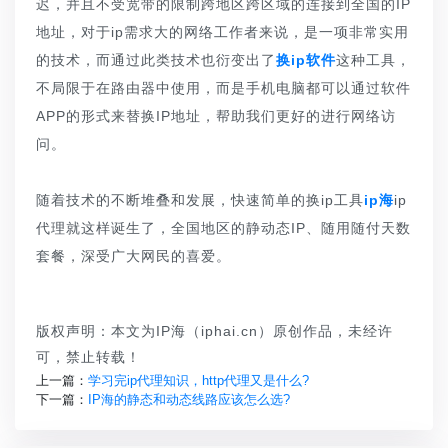
迟，并且不受宽带的限制跨地区跨区域的连接到全国的IP
地址，对于ip需求大的网络工作者来说，是一项非常实用
的技术，而通过此类技术也衍变出了
换ip软件
这种工具，
不局限于在路由器中使用，而是手机电脑都可以通过软件
APP的形式来替换IP地址，帮助我们更好的进行网络访
问。
随着技术的不断堆叠和发展，快速简单的换ip工具
ip海
ip
代理就这样诞生了，全国地区的静动态IP、随用随付天数
套餐，深受广大网民的喜爱。
版权声明：本文为IP海（iphai.cn）原创作品，未经许
可，禁止转载！
上一篇：
学习完ip代理知识，http代理又是什么?
下一篇：
IP海的静态和动态线路应该怎么选?