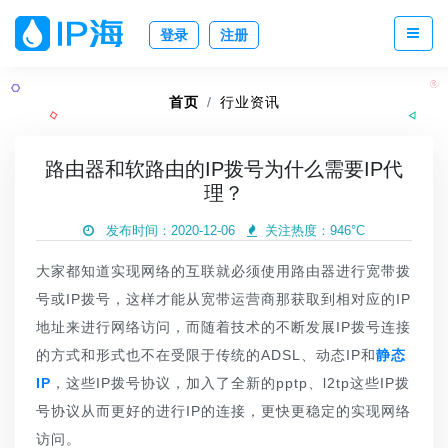
登录
注册
首页
行业资讯
路由器和软路由的IP拨号为什么需要IP代
理？
发布时间：2020-12-06
关注热度：
946°C
大家都知道实现网络的互联就必须使用路由器进行宽带拨
号或IP拨号，这样才能从宽带运营商那获取到相对应的IP
地址来进行网络访问，而随着技术的不断发展IP拨号连接
的方式和形式也不在受限于传统的ADSL、动态IP和
静态
IP
，这些IP拨号协议，加入了全新的pptp、l2tp这些IP拨
号协议从而更好的进行IP的连接，更快更稳定的实现网络
访问。