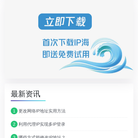
最新资讯
1
更改网络IP地址实用方法
2
利用代理IP实现多IP登录
3
哪些方式能修改IP地址？