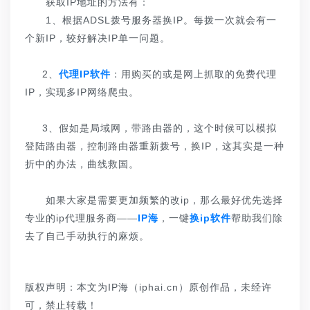
获取IP地址的方法有：
1、根据ADSL拨号服务器换IP。每拨一次就会有一
个新IP，较好解决IP单一问题。
2、
代理IP软件
：用购买的或是网上抓取的免费代理
IP，实现多IP网络爬虫。
3、假如是局域网，带路由器的，这个时候可以模拟
登陆路由器，控制路由器重新拨号，换IP，这其实是一种
折中的办法，曲线救国。
如果大家是需要更加频繁的改ip，那么最好优先选择
专业的ip代理服务商——
IP海
，一键
换ip软件
帮助我们除
去了自己手动执行的麻烦。
版权声明：本文为IP海（iphai.cn）原创作品，未经许
可，禁止转载！