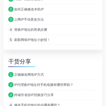
2
如何正确修改本机IP
3
上网IP手动更改办法
4
替换IP地址的简易步骤
5
刷新网络IP地址小妙招！
干货分享
1
正确修改网络IP方式
2
IP代理换IP地址对手机电脑有哪些帮助？
3
跨城市省份IP切换技巧分享
4
修改手机IP地址的步骤有哪些？