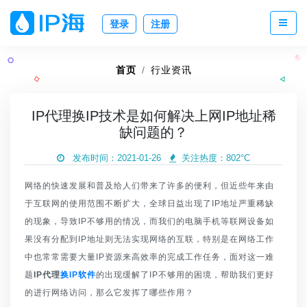
登录
注册
首页
行业资讯
IP代理换IP技术是如何解决上网IP地址稀
缺问题的？
发布时间：2021-01-26
关注热度：
802°C
网络的快速发展和普及给人们带来了许多的便利，但近些年来由
于互联网的使用范围不断扩大，全球日益出现了IP地址严重稀缺
的现象，导致IP不够用的情况，而我们的电脑手机等联网设备如
果没有分配到IP地址则无法实现网络的互联，特别是在网络工作
中也常常需要大量IP资源来高效率的完成工作任务，面对这一难
题
IP代理
换IP软件
的出现缓解了IP不够用的困境，帮助我们更好
的进行网络访问，那么它发挥了哪些作用？