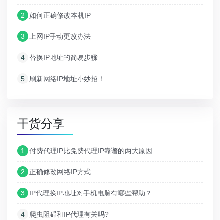
2
如何正确修改本机IP
3
上网IP手动更改办法
4
替换IP地址的简易步骤
5
刷新网络IP地址小妙招！
干货分享
1
付费代理IP比免费代理IP靠谱的两大原因
2
正确修改网络IP方式
3
IP代理换IP地址对手机电脑有哪些帮助？
4
爬虫阻碍和IP代理有关吗?