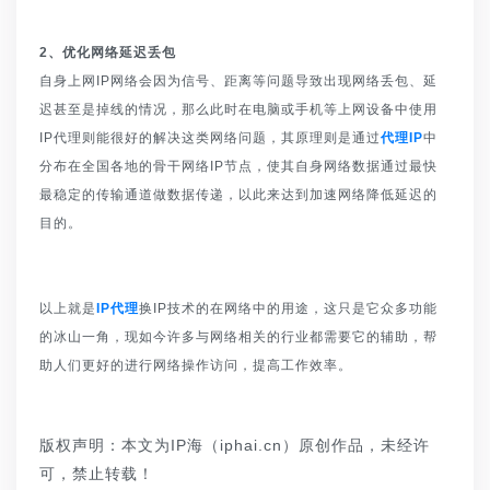
2、优化网络延迟丢包
自身上网IP网络会因为信号、距离等问题导致出现网络丢包、延
迟甚至是掉线的情况，那么此时在电脑或手机等上网设备中使用
IP代理则能很好的解决这类网络问题，其原理则是通过
代理IP
中
分布在全国各地的骨干网络IP节点，使其自身网络数据通过最快
最稳定的传输通道做数据传递，以此来达到加速网络降低延迟的
目的。
以上就是
IP代理
换IP技术的在网络中的用途，这只是它众多功能
的冰山一角，现如今许多与网络相关的行业都需要它的辅助，帮
助人们更好的进行网络操作访问，提高工作效率。
版权声明：本文为IP海（iphai.cn）原创作品，未经许
可，禁止转载！