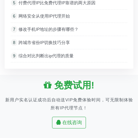
5
付费代理IP比免费代理IP靠谱的两大原因
6
网络安全从使用IP代理开始
7
修改手机IP地址的步骤有哪些？
8
跨城市省份IP切换技巧分享
9
综合对比判断出ip代理的质量
免费试用!
新用户实名认证成功后自动送VIP免费体验时间，可无限制体验
所有IP代理节点！
在线咨询