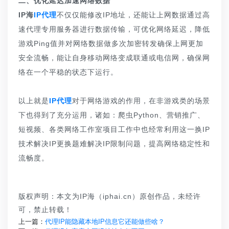
二、优化延迟加速网络数据
IP海
IP代理
不仅仅能修改IP地址，还能让上网数据通过高
速代理专用服务器进行数据传输，可优化网络延迟，降低
游戏Ping值并对网络数据做多次加密转发确保上网更加
安全流畅，能让自身移动网络变成联通或电信网，确保网
络在一个平稳的状态下运行。
以上就是
IP代理
对于网络游戏的作用，在非游戏类的场景
下也得到了充分运用，诸如：爬虫Python、营销推广、
短视频、各类网络工作室项目工作中也经常利用这一换IP
技术解决IP更换题难解决IP限制问题，提高网络稳定性和
流畅度。
版权声明：本文为IP海（iphai.cn）原创作品，未经许
可，禁止转载！
上一篇：
代理IP能隐藏本地IP信息它还能做些啥？