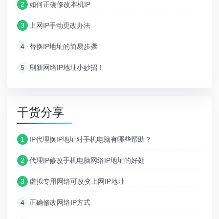
2
如何正确修改本机IP
3
上网IP手动更改办法
4
替换IP地址的简易步骤
5
刷新网络IP地址小妙招！
干货分享
1
IP代理换IP地址对手机电脑有哪些帮助？
2
代理IP修改手机电脑网络IP地址的好处
3
虚拟专用网络可改变上网IP地址
4
正确修改网络IP方式