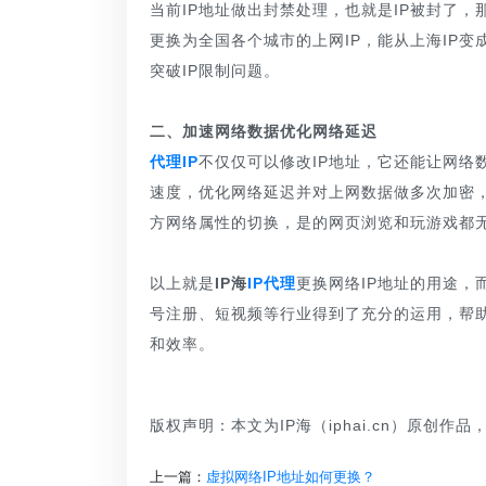
当前IP地址做出封禁处理，也就是IP被封了，
更换为全国各个城市的上网IP，能从上海IP变
突破IP限制问题。
二、加速网络数据优化网络延迟
代理IP
不仅仅可以修改IP地址，它还能让网络
速度，优化网络延迟并对上网数据做多次加密
方网络属性的切换，是的网页浏览和玩游戏都
以上就是
IP海
IP代理
更换网络IP地址的用途，而
号注册、短视频等行业得到了充分的运用，帮助
和效率。
版权声明：本文为IP海（iphai.cn）原创作
上一篇：
虚拟网络IP地址如何更换？