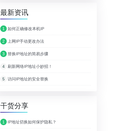
最新资讯
1
如何正确修改本机IP
2
上网IP手动更改办法
3
替换IP地址的简易步骤
4
刷新网络IP地址小妙招！
5
访问IP地址的安全替换
干货分享
1
IP地址切换如何保护隐私？