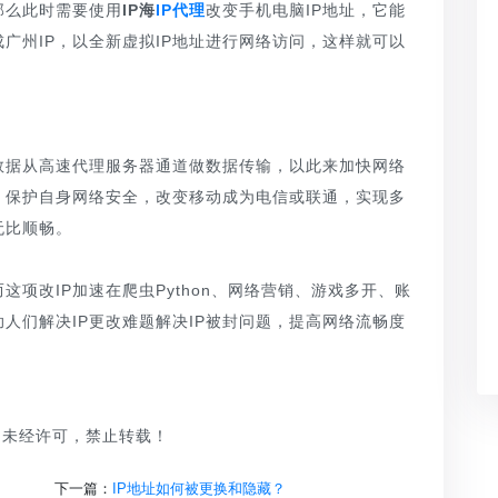
那么此时需要使用
IP海
IP代理
改变手机电脑IP地址，它能
成广州IP，以全新虚拟IP地址进行网络访问，这样就可以
数据从高速代理服务器通道做数据传输，以此来加快网络
，保护自身网络安全，改变移动成为电信或联通，实现多
无比顺畅。
这项改IP加速在爬虫Python、网络营销、游戏多开、账
人们解决IP更改难题解决IP被封问题，提高网络流畅度
品，未经许可，禁止转载！
下一篇：
IP地址如何被更换和隐藏？