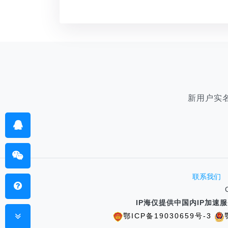
新用户实
联系我们
IP海仅提供中国内IP加
鄂ICP备19030659号-3