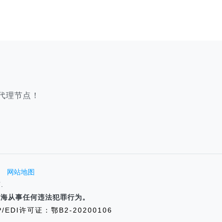
代理节点！
网站地图
.
P海从事任何违法犯罪行为。
P/EDI许可证：鄂B2-20200106