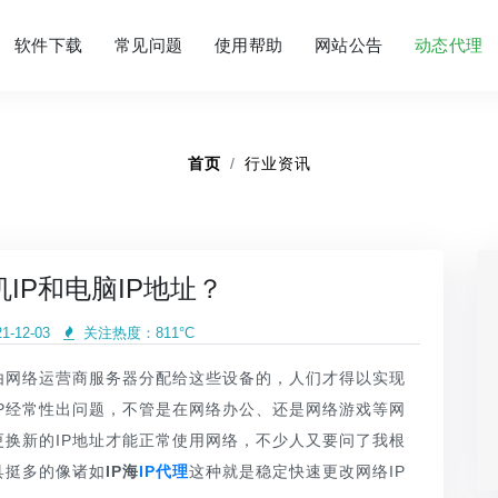
软件下载
常见问题
使用帮助
网站公告
动态代理
首页
行业资讯
IP和电脑IP地址？
-12-03
关注热度：
811°C
由网络运营商服务器分配给这些设备的，人们才得以实现
P经常性出问题，不管是在网络办公、还是网络游戏等网
更换新的IP地址才能正常使用网络，不少人又要问了我根
具挺多的像诸如
IP海
IP代理
这种就是稳定快速更改网络IP