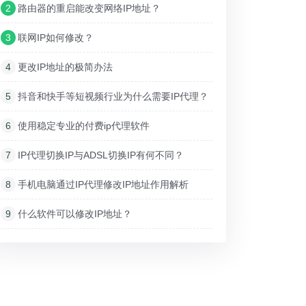
2
路由器的重启能改变网络IP地址？
3
联网IP如何修改？
4
更改IP地址的极简办法
5
抖音和快手等短视频行业为什么需要IP代理？
6
使用稳定专业的付费ip代理软件
7
IP代理切换IP与ADSL切换IP有何不同？
8
手机电脑通过IP代理修改IP地址作用解析
9
什么软件可以修改IP地址？