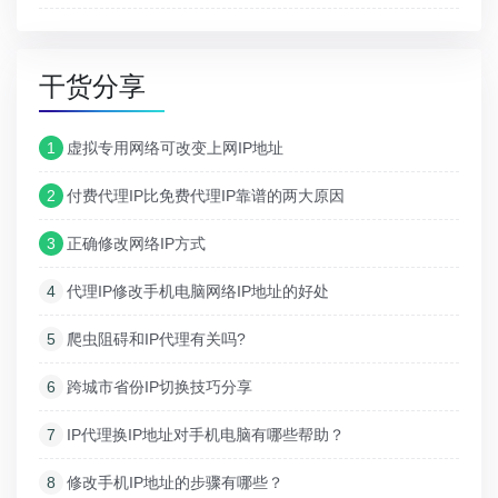
干货分享
1
虚拟专用网络可改变上网IP地址
2
付费代理IP比免费代理IP靠谱的两大原因
3
正确修改网络IP方式
4
代理IP修改手机电脑网络IP地址的好处
5
爬虫阻碍和IP代理有关吗?
6
跨城市省份IP切换技巧分享
7
IP代理换IP地址对手机电脑有哪些帮助？
8
修改手机IP地址的步骤有哪些？