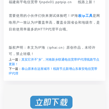
福建南平电信宽带 fjnpdx01.pptpip.cn 线路上新！
需要使用的小伙伴们快来测试体验吧！IP海
改ip工具
是网
络用户一致认为IP覆盖率高，覆盖全国省会和地级市，是
目前使用率最多的HTTP代理平台哦。
版权声明：本文为IP海（iphai.cn）原创作品，未经许
可，禁止转载！
上一篇：
其实它并不“乡”，河南新乡联通电信宽带IP代理线路节点
更新！
下一篇：
泰山原来在这座城市！线路节点新增山东泰安电信宽带
IP代理