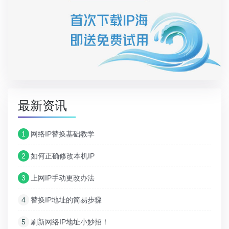
最新资讯
1
网络IP替换基础教学
2
如何正确修改本机IP
3
上网IP手动更改办法
4
替换IP地址的简易步骤
5
刷新网络IP地址小妙招！