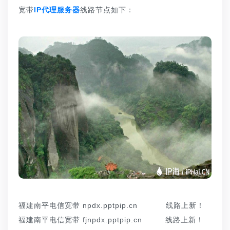
宽带
IP代理服务器
线路节点如下：
福建南平电信宽带 npdx.pptpip.cn 线路上新！
福建南平电信宽带 fjnpdx.pptpip.cn 线路上新！