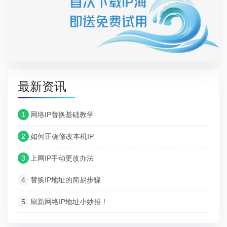
最新资讯
1
网络IP替换基础教学
2
如何正确修改本机IP
3
上网IP手动更改办法
4
替换IP地址的简易步骤
5
刷新网络IP地址小妙招！