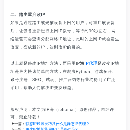
二、路由重启改IP
如果是通过路由或光猫设备上网的用户，可重启该设备
后，让设备重新进行上网IP拨号，等待约30秒左右，网
络运营商会查询分配网络IP地址，此时的上网IP就会发生
改变，变成新的IP，达到改IP的目的。
以上就是修改IP地址方法，而采用
IP海
IP代理
是改变IP地
址是最为快速简单的方式，在爬虫Python、游戏多开、
账号注册、SEO、试玩、推广营销等行业均得到了广泛
采用，帮助人们解决IP变换难题。
版权声明：本文为IP海（iphai.cn）原创作品，未经许
可，禁止转载！
上一篇：
静态IP设置技巧及什么是静态IP代理？
下一篇：
更改IP地址能用IP代理修改吗？