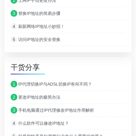
2
上网IP手动更改办法
3
替换IP地址的简易步骤
4
刷新网络IP地址小妙招！
5
访问IP地址的安全替换
干货分享
1
IP代理切换IP与ADSL切换IP有何不同？
2
更改IP地址的极简办法
3
手机电脑通过IP代理修改IP地址作用解析
4
什么软件可以修改IP地址？