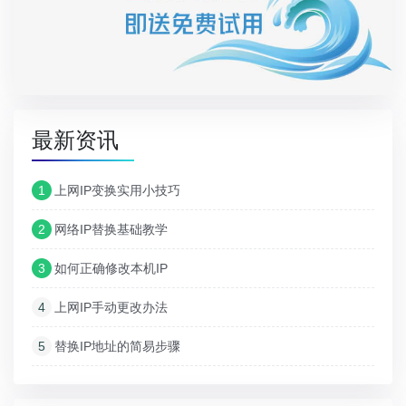
最新资讯
1
上网IP变换实用小技巧
2
网络IP替换基础教学
3
如何正确修改本机IP
4
上网IP手动更改办法
5
替换IP地址的简易步骤