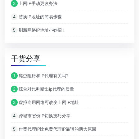
3
上网IP手动更改办法
4
替换IP地址的简易步骤
5
刷新网络IP地址小妙招！
干货分享
1
爬虫阻碍和IP代理有关吗?
2
综合对比判断出ip代理的质量
3
虚拟专用网络可改变上网IP地址
4
跨城市省份IP切换技巧分享
5
付费代理IP比免费代理IP靠谱的两大原因