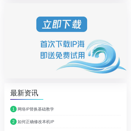
最新资讯
1
网络IP替换基础教学
2
如何正确修改本机IP