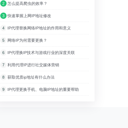
2
怎么提高爬虫的效率？
3
快速掌握上网IP地址修改
4
IP代理替换网络IP地址的作用和意义
5
网络IP为何需要更换？
6
IP代理换IP技术与游戏行业的深度关联
7
利用代理IP进行社交媒体营销
8
获取优质ip地址有什么办法
9
IP代理更换手机、电脑IP地址的重要帮助