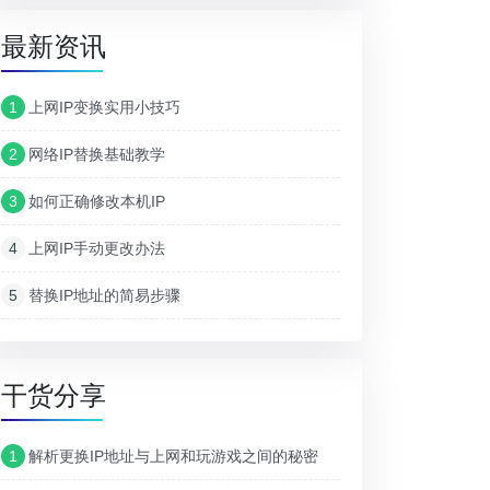
最新资讯
1
上网IP变换实用小技巧
2
网络IP替换基础教学
3
如何正确修改本机IP
4
上网IP手动更改办法
5
替换IP地址的简易步骤
干货分享
1
解析更换IP地址与上网和玩游戏之间的秘密