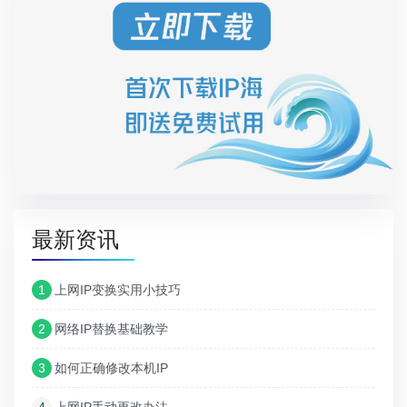
最新资讯
1
上网IP变换实用小技巧
2
网络IP替换基础教学
3
如何正确修改本机IP
4
上网IP手动更改办法