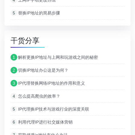
5
替换IP地址的简易步骤
干货分享
1
解析更换IP地址与上网和玩游戏之间的秘密
2
切换IP地址办公这是为何？
3
IP代理替换网络IP地址的作用和意义
4
怎么提高爬虫的效率？
5
IP代理换IP技术与游戏行业的深度关联
6
利用代理IP进行社交媒体营销
7
获取优质ip地址有什么办法