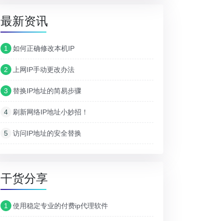
最新资讯
1
如何正确修改本机IP
2
上网IP手动更改办法
3
替换IP地址的简易步骤
4
刷新网络IP地址小妙招！
5
访问IP地址的安全替换
干货分享
1
使用稳定专业的付费ip代理软件