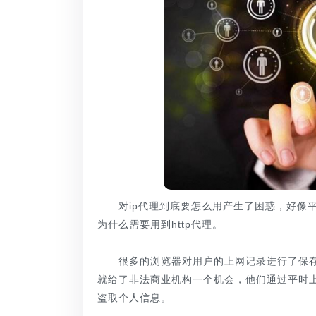
对ip代理到底要怎么用产生了困惑，好像平时
为什么需要用到http代理。
很多的浏览器对用户的上网记录进行了保存
就给了非法商业机构一个机会，他们通过平时
盗取个人信息。