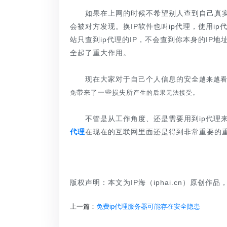
如果在上网的时候不希望别人查到自己真实的
会被对方发现。换IP软件也叫ip代理，使用i
站只查到ip代理的IP，不会查到你本身的IP
全起了重大作用。
现在大家对于自己个人信息的安全
越来越
带来了一些损失所
免
产生的后果无法接受。
不管是从工作角度、还是需要用到ip代理来
代理
在现在的互联网里面还是得到非常重要的
版权声明：本文为IP海（iphai.cn）原创作
上一篇：
免费ip代理服务器可能存在安全隐患