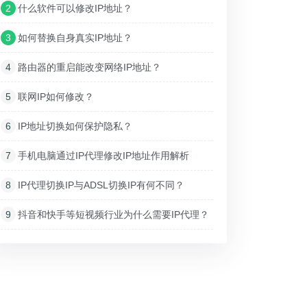
2
什么软件可以修改IP地址？
3
如何替换自身真实IP地址？
4
路由器的重启能改变网络IP地址？
5
联网IP如何修改？
6
IP地址切换如何保护隐私？
7
手机电脑通过IP代理修改IP地址作用解析
8
IP代理切换IP与ADSL切换IP有何不同？
9
抖音和快手等短视频行业为什么需要IP代理？