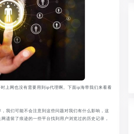
上网也没有需要用到ip代理啊。下面ip海带我们来看看
，我们可能不会注意到这些问题对我们有什么影响，这
上网遗留了痕迹的一些平台找到用户浏览过的历史记录，