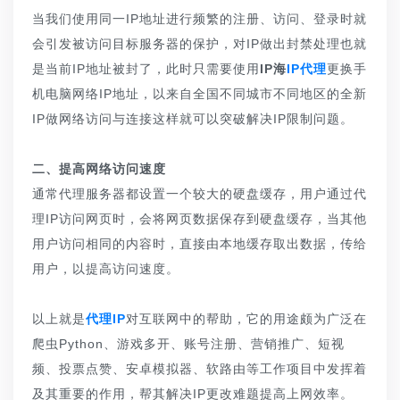
当我们使用同一IP地址进行频繁的注册、访问、登录时就
会引发被访问目标服务器的保护，对IP做出封禁处理也就
是当前IP地址被封了，此时只需要使用
IP海
IP代理
更换手
机电脑网络IP地址，以来自全国不同城市不同地区的全新
IP做网络访问与连接这样就可以突破解决IP限制问题。
二、提高网络访问速度
通常代理服务器都设置一个较大的硬盘缓存，用户通过代
理IP访问网页时，会将网页数据保存到硬盘缓存，当其他
用户访问相同的内容时，直接由本地缓存取出数据，传给
用户，以提高访问速度。
以上就是
代理IP
对互联网中的帮助，它的用途颇为广泛在
爬虫Python、游戏多开、账号注册、营销推广、短视
频、投票点赞、安卓模拟器、软路由等工作项目中发挥着
及其重要的作用，帮其解决IP更改难题提高上网效率。