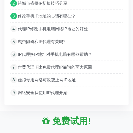
2
跨城市省份IP切换技巧分享
3
修改手机IP地址的步骤有哪些？
4
代理IP修改手机电脑网络IP地址的好处
5
爬虫阻碍和IP代理有关吗?
6
IP代理换IP地址对手机电脑有哪些帮助？
7
付费代理IP比免费代理IP靠谱的两大原因
8
虚拟专用网络可改变上网IP地址
9
网络安全从使用IP代理开始
免费试用!