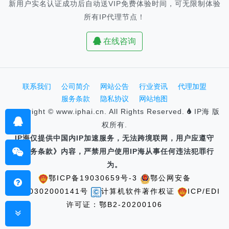
新用户实名认证成功后自动送VIP免费体验时间，可无限制体验
所有IP代理节点！
在线咨询
联系我们
公司简介
网站公告
行业资讯
代理加盟
服务条款
隐私协议
网站地图
Copyright © www.iphai.cn. All Rights Reserved.
IP海 版
权所有.
IP海仅提供中国内IP加速服务，无法跨境联网，用户应遵守
《服务条款》内容，严禁用户使用IP海从事任何违法犯罪行
为。
鄂ICP备19030659号-3
鄂公网安备
42100302000141号
计算机软件著作权证
ICP/EDI
许可证：鄂B2-20200106