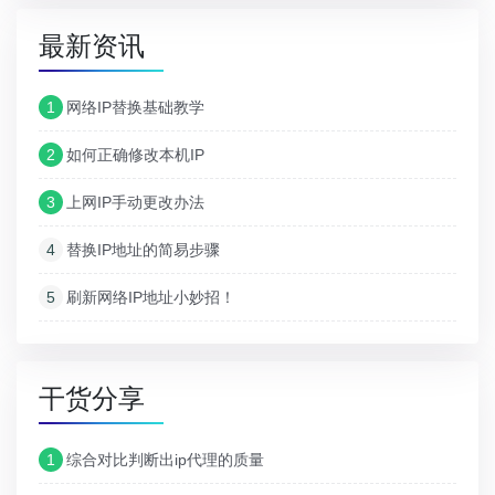
最新资讯
1
网络IP替换基础教学
2
如何正确修改本机IP
3
上网IP手动更改办法
4
替换IP地址的简易步骤
5
刷新网络IP地址小妙招！
干货分享
1
综合对比判断出ip代理的质量